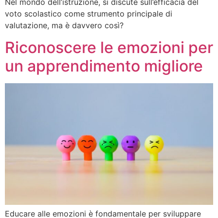
Nel mondo dell’istruzione, si discute sull’efficacia del
voto scolastico come strumento principale di
valutazione, ma è davvero così?
Riconoscere le emozioni per
un apprendimento migliore
Educare alle emozioni è fondamentale per sviluppare