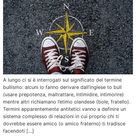
A lungo ci si è interrogati sul significato del termine
bullismo: alcuni lo fanno derivare dall’inglese to bull
(usare prepotenza, maltrattare, intimidire, intimorire)
mentre altri richiamano l’etimo olandese (bole, fratello).
Termini apparentemente antitetici vanno a definire un
sistema complesso di relazioni in cui proprio chi ti
dovrebbe essere amico (o amico fraterno) ti tradisce
facendoti […]