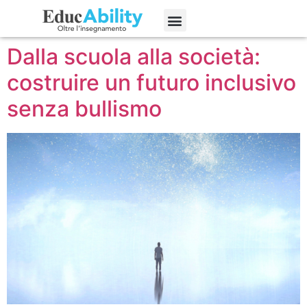
giovanile
Edizioni precedenti
Dalla scuola alla società:
costruire un futuro inclusivo
senza bullismo