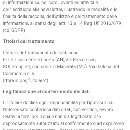
di informazioni sui ns. corsi, eventi ed attività e
dell’iscrizione alla newsletter, illustrando le modalità e le
finalità della raccolta, dell’utilizzo e del trattamento delle
informazioni, ai sensi degli artt. 13 e 14 Reg. UE 2016/679
(cd. GDPR).
Titolari del trattamento
I titolari del Trattamento dei dati sono:
ELI Srl con sede a Loreto (AN),Via Brecce snc;
ROI Group Srl, con sede in Macerata (MC), Via Galleria del
Commercio n. 6.
(d’ora in poi, “Titolare”)
Legittimazione al conferimento dei dati
Il Titolare declina ogni responsabilità per l’ipotesi in cui
l’Interessato conferisca dati errati, non veritieri, ovvero
relativi a terzi per il quale non sia legittimato e/o
espressamente autorizzato al conferimento e ad esprimere