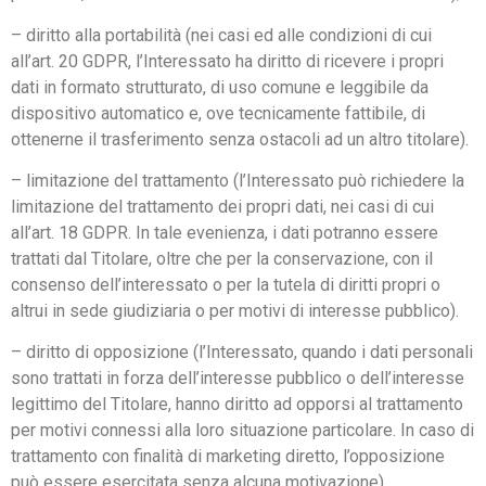
– diritto alla portabilità (nei casi ed alle condizioni di cui
all’art. 20 GDPR, l’Interessato ha diritto di ricevere i propri
dati in formato strutturato, di uso comune e leggibile da
dispositivo automatico e, ove tecnicamente fattibile, di
ottenerne il trasferimento senza ostacoli ad un altro titolare).
– limitazione del trattamento (l’Interessato può richiedere la
limitazione del trattamento dei propri dati, nei casi di cui
all’art. 18 GDPR. In tale evenienza, i dati potranno essere
trattati dal Titolare, oltre che per la conservazione, con il
consenso dell’interessato o per la tutela di diritti propri o
altrui in sede giudiziaria o per motivi di interesse pubblico).
– diritto di opposizione (l’Interessato, quando i dati personali
sono trattati in forza dell’interesse pubblico o dell’interesse
legittimo del Titolare, hanno diritto ad opporsi al trattamento
per motivi connessi alla loro situazione particolare. In caso di
trattamento con finalità di marketing diretto, l’opposizione
può essere esercitata senza alcuna motivazione).