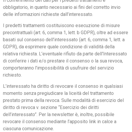
Il conferimento dei dati per i predetti trattamenti è
obbligatorio, in quanto necessario ai fini del corretto invio
delle informazioni richieste dall’interessato.
I predetti trattamenti costituiscono esecuzione di misure
precontrattuali (art. 6, comma 1, lett. b GDPR), oltre ad essere
basati sul consenso dell’interessato (art. 6, comma 1, lett. a
GDPR), da esprimere quale condizione di validità della
relativa richiesta. L’eventuale rifiuto da parte dell’Interessato
di conferire i dati e/o prestare il consenso o la sua revoca,
comporteranno l’impossibilità di usufruire del servizio
richiesto.
L’interessato ha diritto di revocare il consenso in qualsiasi
momento senza pregiudicare la liceità del trattamento
prestato prima della revoca. Sulle modalità di esercizio del
diritto di revoca v. sezione “Esercizio dei diritti
dell’interessato”. Per la newsletter è, inoltre, possibile
revocare il consenso mediante l’apposito link in calce a
ciascuna comunicazione.