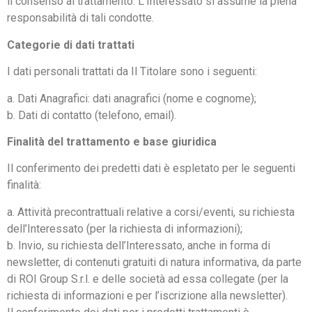
il consenso al trattamento. L’Interessato si assume la piena
responsabilità di tali condotte.
Categorie di dati trattati
I dati personali trattati da Il Titolare sono i seguenti:
a. Dati Anagrafici: dati anagrafici (nome e cognome);
b. Dati di contatto (telefono, email).
Finalità del trattamento e base giuridica
Il conferimento dei predetti dati è espletato per le seguenti
finalità:
a. Attività precontrattuali relative a corsi/eventi, su richiesta
dell’Interessato (per la richiesta di informazioni);
b. Invio, su richiesta dell’Interessato, anche in forma di
newsletter, di contenuti gratuiti di natura informativa, da parte
di ROI Group S.r.l. e delle società ad essa collegate (per la
richiesta di informazioni e per l’iscrizione alla newsletter).