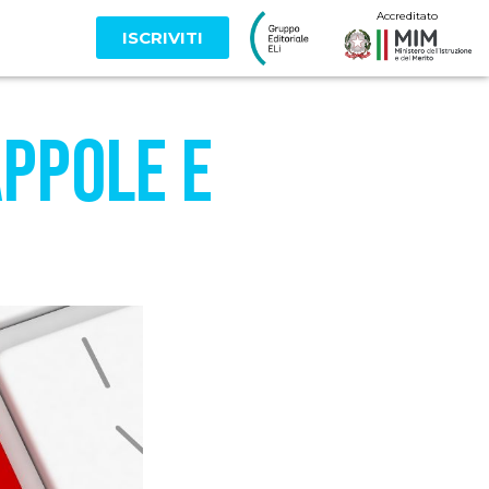
Accreditato
ISCRIVITI
appole e