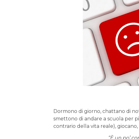
Dormono di giorno, chattano di no
smettono di andare a scuola per più 
contrario della vita reale), giocan
“È un po’ co