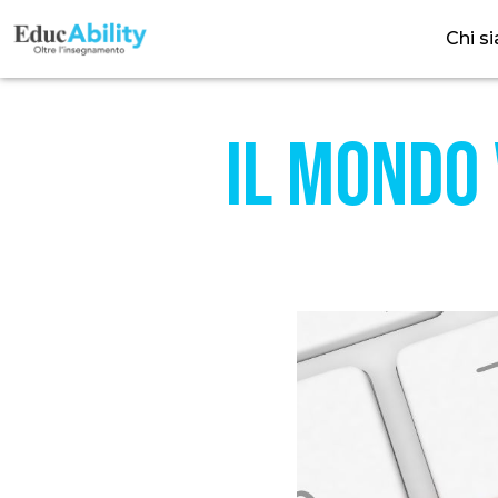
Chi s
Il mondo 