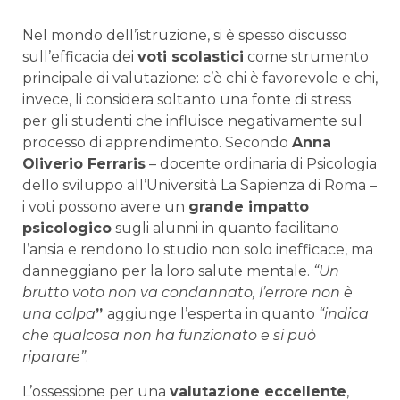
Nel mondo dell’istruzione, si è spesso discusso
sull’efficacia dei
voti scolastici
come strumento
principale di valutazione: c’è chi è favorevole e chi,
invece, li considera soltanto una fonte di stress
per gli studenti che influisce negativamente sul
processo di apprendimento. Secondo
Anna
Oliverio Ferraris
– docente ordinaria di Psicologia
dello sviluppo all’Università La Sapienza di Roma –
i voti possono avere un
grande impatto
psicologico
sugli alunni in quanto facilitano
l’ansia e rendono lo studio non solo inefficace, ma
danneggiano per la loro salute mentale.
“Un
brutto voto non va condannato, l’errore non è
una colpa
”
aggiunge l’esperta in quanto
“indica
che qualcosa non ha funzionato e si può
riparare”
.
L’ossessione per una
valutazione eccellente
,