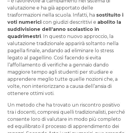
– è favorevole ai cambiamenti nel sistema di
valutazione e ha già apportato delle
trasformazioni nella scuola. Infatti, ha
sostituito i
voti numerici
con giudizi descrittivi e
abolito la
suddivisione dell’anno scolastico in
quadrimestri
. In questo nuovo approccio, la
valutazione tradizionale apparirà soltanto nella
pagella finale, andando ad eliminare lo stress
legato al pagellino. Così facendo si evita
l’affollamento di verifiche a gennaio dando
maggiore tempo agli studenti per studiare e
apprendere meglio tutte quelle nozioni che, a
volte, non interiorizzano a causa dell’ansia di
ottenere ottimi voti.
Un metodo che ha trovato un riscontro positivo
tra i docenti, compresi quelli tradizionalisti, perché
consente loro di valutare in modo più completo
ed equilibrato il processo di apprendimento dei