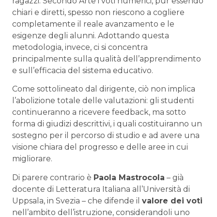
ragazzi. Secondo Arte i voti numerici, pur essendo
chiari e diretti, spesso non riescono a cogliere
completamente il reale avanzamento e le
esigenze degli alunni. Adottando questa
metodologia, invece, ci si concentra
principalmente sulla qualità dell’apprendimento
e sull’efficacia del sistema educativo.
Come sottolineato dal dirigente, ciò non implica
l’abolizione totale delle valutazioni: gli studenti
continueranno a ricevere feedback, ma sotto
forma di giudizi descrittivi, i quali costituiranno un
sostegno per il percorso di studio e ad avere una
visione chiara del progresso e delle aree in cui
migliorare.
Di parere contrario è
Paola Mastrocola
– già
docente di Letteratura Italiana all’Università di
Uppsala, in Svezia – che difende il
valore dei voti
nell’ambito dell’istruzione, considerandoli uno