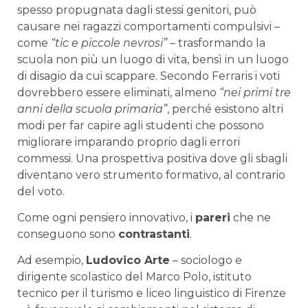
spesso propugnata dagli stessi genitori, può
causare nei ragazzi comportamenti compulsivi –
come
“tic e piccole nevrosi”
– trasformando la
scuola non più un luogo di vita, bensì in un luogo
di disagio da cui scappare. Secondo Ferraris i voti
dovrebbero essere eliminati, almeno
“nei primi tre
anni della scuola primaria”
, perché esistono altri
modi per far capire agli studenti che possono
migliorare imparando proprio dagli errori
commessi. Una prospettiva positiva dove gli sbagli
diventano vero strumento formativo, al contrario
del voto.
Come ogni pensiero innovativo, i
pareri
che ne
conseguono sono
contrastanti
.
Ad esempio,
Ludovico Arte
– sociologo e
dirigente scolastico del Marco Polo, istituto
tecnico per il turismo e liceo linguistico di Firenze