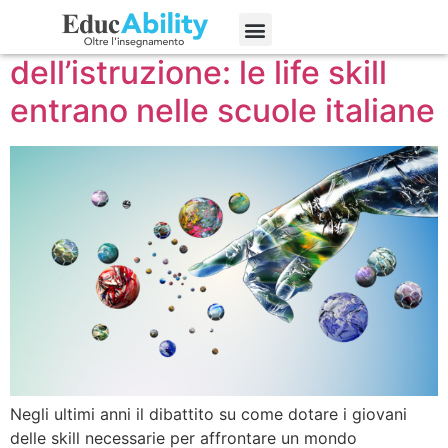
La rivoluzione
Edizioni precedenti
dell’istruzione: le life skill
entrano nelle scuole italiane
Negli ultimi anni il dibattito su come dotare i giovani
delle skill necessarie per affrontare un mondo