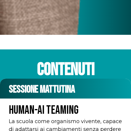
CONTENUTI
SESSIONE MATTUTINA
Human-AI teaming
La scuola come organismo vivente, capace
di adattarsi ai cambiamenti senza perdere