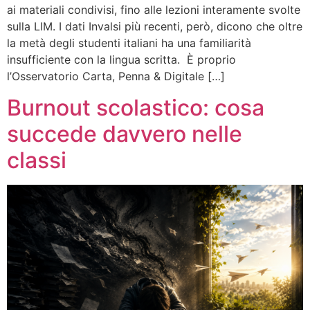
ai materiali condivisi, fino alle lezioni interamente svolte
sulla LIM. I dati Invalsi più recenti, però, dicono che oltre
la metà degli studenti italiani ha una familiarità
insufficiente con la lingua scritta. È proprio
l’Osservatorio Carta, Penna & Digitale […]
Burnout scolastico: cosa
succede davvero nelle
classi