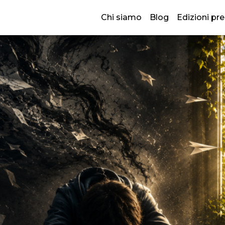
sa succede davvero nelle clas
Chi siamo
Blog
Edizioni pr