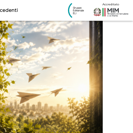
si
Accreditato
ecedenti