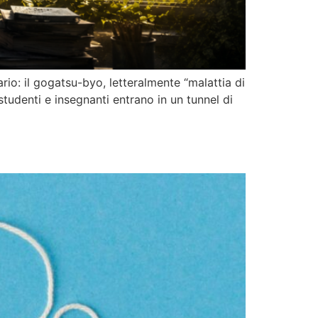
io: il gogatsu-byo, letteralmente “malattia di
studenti e insegnanti entrano in un tunnel di