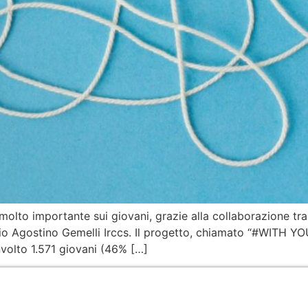
olto importante sui giovani, grazie alla collaborazione tra l
rio Agostino Gemelli Irccs. Il progetto, chiamato “#WITH YO
nvolto 1.571 giovani (46% […]