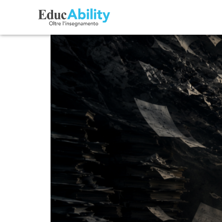
Burnout scolastico: co