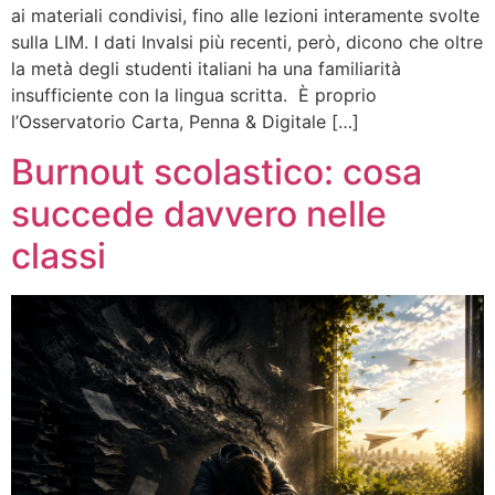
ai materiali condivisi, fino alle lezioni interamente svolte
sulla LIM. I dati Invalsi più recenti, però, dicono che oltre
la metà degli studenti italiani ha una familiarità
insufficiente con la lingua scritta. È proprio
l’Osservatorio Carta, Penna & Digitale […]
Burnout scolastico: cosa
succede davvero nelle
classi