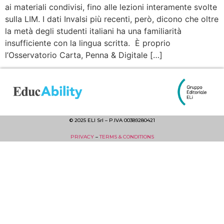
ai materiali condivisi, fino alle lezioni interamente svolte
sulla LIM. I dati Invalsi più recenti, però, dicono che oltre
la metà degli studenti italiani ha una familiarità
insufficiente con la lingua scritta. È proprio
l’Osservatorio Carta, Penna & Digitale […]
© 2025 ELI Srl – P.IVA 00389280421
PRIVACY
–
TERMS & CONDITIONS