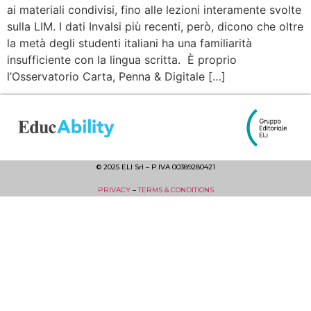
ai materiali condivisi, fino alle lezioni interamente svolte
sulla LIM. I dati Invalsi più recenti, però, dicono che oltre
la metà degli studenti italiani ha una familiarità
insufficiente con la lingua scritta. È proprio
l’Osservatorio Carta, Penna & Digitale […]
© 2025 ELI Srl – P.IVA 00389280421
PRIVACY
–
TERMS & CONDITIONS