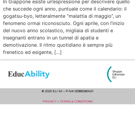
In Giappone esiste un’espressione per descrivere quello
che succede ogni anno, puntuale come il calendario: il
gogatsu-byo, letteralmente “malattia di maggio”, un
fenomeno ormai riconosciuto. Ogni aprile, con l’inizio
del nuovo anno scolastico, migliaia di studenti e
insegnanti entrano in un tunnel di apatia e
demotivazione. Il ritmo quotidiano è sempre più
frenetico ed esigente, […]
© 2025 ELI Srl – P.IVA 00389280421
PRIVACY
–
TERMS & CONDITIONS