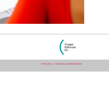
.
PRIVACY
–
TERMS & CONDITIONS