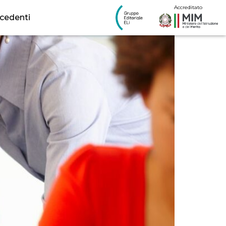
dimento efficace
Accreditato
ecedenti