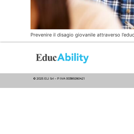
Prevenire il disagio giovanile attraverso l’ed
© 2025 ELI Srl – P.IVA 00389280421