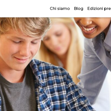
zione Didattica per un appren
Chi siamo
Blog
Edizioni pr