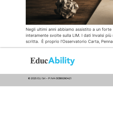
Negli ultimi anni abbiamo assistito a un forte i
interamente svolte sulla LIM. I dati Invalsi più
scritta. È proprio l’Osservatorio Carta, Penna
© 2025 ELI Srl – P.IVA 00389280421