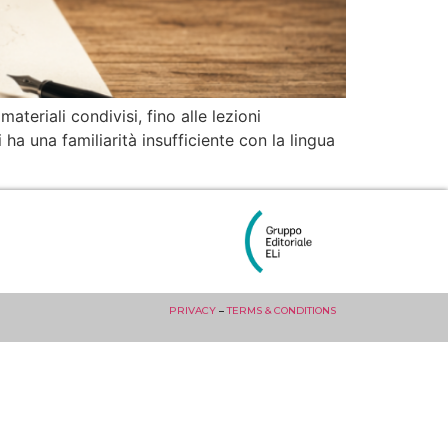
ateriali condivisi, fino alle lezioni
i ha una familiarità insufficiente con la lingua
PRIVACY
–
TERMS & CONDITIONS