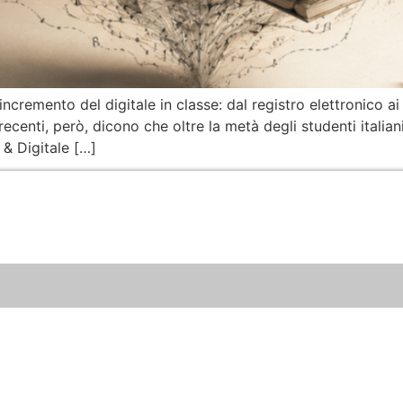
ncremento del digitale in classe: dal registro elettronico ai m
 recenti, però, dicono che oltre la metà degli studenti italian
 & Digitale […]