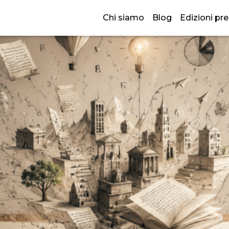
rtina: il ritorno del cartaceo 
Chi siamo
Blog
Edizioni pr