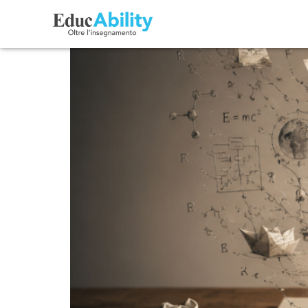
Dallo schermo alla cope