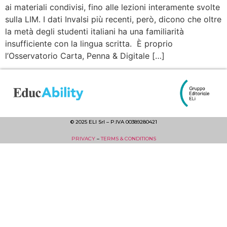
ai materiali condivisi, fino alle lezioni interamente svolte
sulla LIM. I dati Invalsi più recenti, però, dicono che oltre
la metà degli studenti italiani ha una familiarità
insufficiente con la lingua scritta. È proprio
l’Osservatorio Carta, Penna & Digitale […]
© 2025 ELI Srl – P.IVA 00389280421
PRIVACY
–
TERMS & CONDITIONS