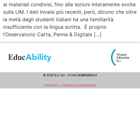
ai materiali condivisi, fino alle lezioni interamente svolte
sulla LIM. I dati Invalsi più recenti, però, dicono che oltre
la metà degli studenti italiani ha una familiarità
insufficiente con la lingua scritta. È proprio
l’Osservatorio Carta, Penna & Digitale […]
© 2025 ELI Srl – P.IVA 00389280421
PRIVACY
–
TERMS & CONDITIONS