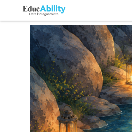
Osservare, documentare
contemporanea