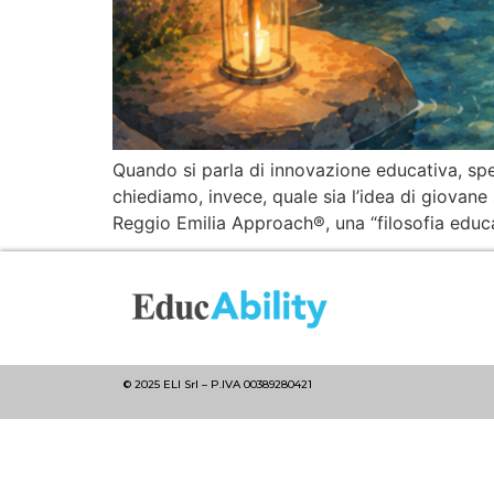
Quando si parla di innovazione educativa, sp
chiediamo, invece, quale sia l’idea di giovan
Reggio Emilia Approach®, una “filosofia educa
© 2025 ELI Srl – P.IVA 00389280421