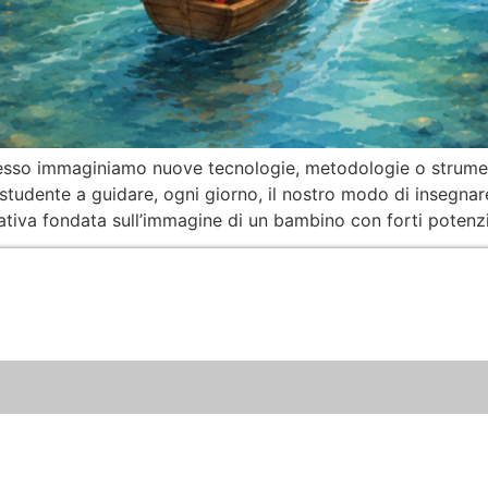
esso immaginiamo nuove tecnologie, metodologie o strument
e studente a guidare, ogni giorno, il nostro modo di insegn
tiva fondata sull’immagine di un bambino con forti potenzi