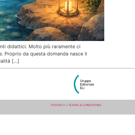
i didattici. Molto più raramente ci
are. Proprio da questa domanda nasce il
alità […]
PRIVACY
–
TERMS & CONDITIONS