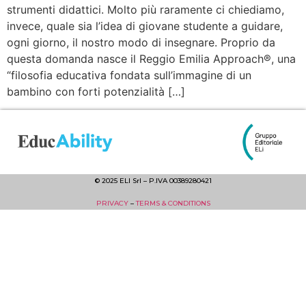
strumenti didattici. Molto più raramente ci chiediamo,
invece, quale sia l’idea di giovane studente a guidare,
ogni giorno, il nostro modo di insegnare. Proprio da
questa domanda nasce il Reggio Emilia Approach®, una
“filosofia educativa fondata sull’immagine di un
bambino con forti potenzialità […]
© 2025 ELI Srl – P.IVA 00389280421
PRIVACY
–
TERMS & CONDITIONS