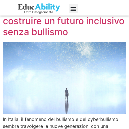
Dalla scuola alla società:
Edizioni precedenti
costruire un futuro inclusivo
senza bullismo
In Italia, il fenomeno del bullismo e del cyberbullismo
sembra travolgere le nuove generazioni con una