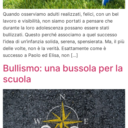
Quando osserviamo adulti realizzati, felici, con un bel
lavoro e visibilità, non siamo portati a pensare che
durante la loro adolescenza possano essere stati
bullizzati. Questo perché associamo a quel successo
l’idea di un’infanzia solida, serena, spensierata. Ma, il più
delle volte, non è la verità. Esattamente come è
successo a Paolo ed Elisa, non […]
Bullismo: una bussola per la
scuola