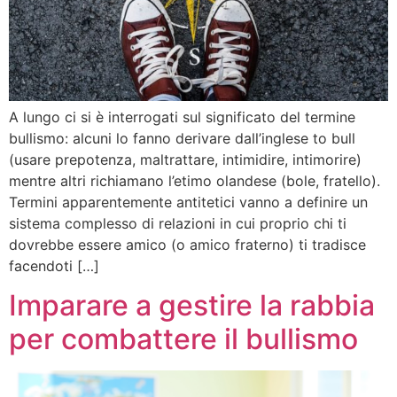
A lungo ci si è interrogati sul significato del termine
bullismo: alcuni lo fanno derivare dall’inglese to bull
(usare prepotenza, maltrattare, intimidire, intimorire)
mentre altri richiamano l’etimo olandese (bole, fratello).
Termini apparentemente antitetici vanno a definire un
sistema complesso di relazioni in cui proprio chi ti
dovrebbe essere amico (o amico fraterno) ti tradisce
facendoti […]
Imparare a gestire la rabbia
per combattere il bullismo