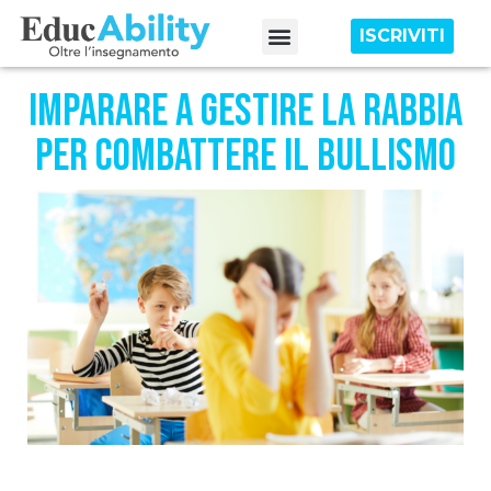
ISCRIVITI
Edizioni precedenti
Imparare a gestire la rabbia
per combattere il bullismo