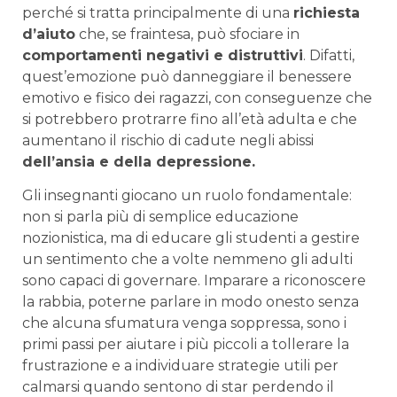
perché si tratta principalmente di una
richiesta
d’aiuto
che, se fraintesa, può sfociare in
comportamenti negativi e distruttivi
. Difatti,
quest’emozione può danneggiare il benessere
emotivo e fisico dei ragazzi, con conseguenze che
si potrebbero protrarre fino all’età adulta e che
aumentano il rischio di cadute negli abissi
dell’ansia e della depressione.
Gli insegnanti giocano un ruolo fondamentale:
non si parla più di semplice educazione
nozionistica, ma di educare gli studenti a gestire
un sentimento che a volte nemmeno gli adulti
sono capaci di governare. Imparare a riconoscere
la rabbia, poterne parlare in modo onesto senza
che alcuna sfumatura venga soppressa, sono i
primi passi per aiutare i più piccoli a tollerare la
frustrazione e a individuare strategie utili per
calmarsi quando sentono di star perdendo il