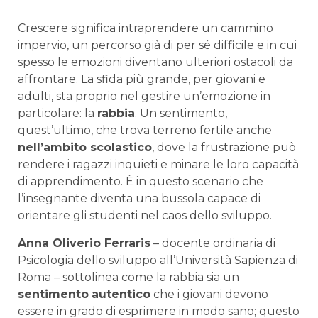
Crescere significa intraprendere un cammino
impervio, un percorso già di per sé difficile e in cui
spesso le emozioni diventano ulteriori ostacoli da
affrontare. La sfida più grande, per giovani e
adulti, sta proprio nel gestire un’emozione in
particolare: la
rabbia
. Un sentimento,
quest’ultimo, che trova terreno fertile anche
nell’ambito scolastico
, dove la frustrazione può
rendere i ragazzi inquieti e minare le loro capacità
di apprendimento. È in questo scenario che
l’insegnante diventa una bussola capace di
orientare gli studenti nel caos dello sviluppo.
Anna Oliverio Ferraris
– docente ordinaria di
Psicologia dello sviluppo all’Università Sapienza di
Roma – sottolinea come la rabbia sia un
sentimento
autentico
che i giovani devono
essere in grado di esprimere in modo sano; questo