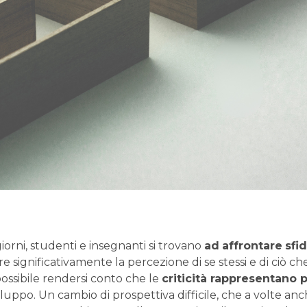
 giorni, studenti e insegnanti si trovano
ad
affrontare
sfi
 significativamente la percezione di se stessi e di ciò c
possibile rendersi conto che le
criticità rappresentano 
luppo. Un cambio di prospettiva difficile, che a volte anch