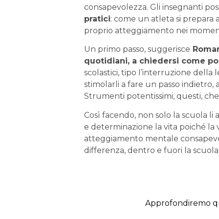
consapevolezza. Gli insegnanti p
pratici
: come un atleta si prepara a
proprio atteggiamento nei momenti d
Un primo passo, suggerisce
Roman
quotidiani, a chiedersi come po
scolastici, tipo l’interruzione del
stimolarli a fare un passo indietro,
Strumenti potentissimi, questi, ch
Così facendo, non solo la scuola li 
e determinazione la vita poiché la
atteggiamento mentale consapevole
differenza, dentro e fuori la scuola
Approfondiremo qu