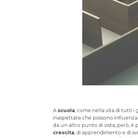
A
scuola
, come nella vita di tutti i
inaspettate che possono influenzare
da un altro punto di vista, però, è 
crescita
, di apprendimento e di svi