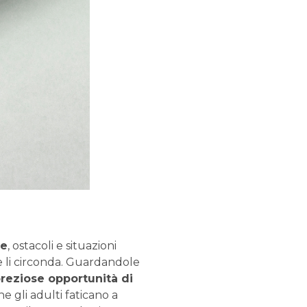
de
, ostacoli e situazioni
he li circonda. Guardandole
preziose opportunità di
e gli adulti faticano a