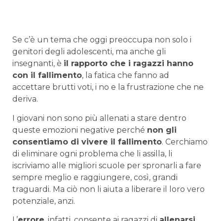
Se c’è un tema che oggi preoccupa non solo i
genitori degli adolescenti, ma anche gli
insegnanti, è
il rapporto che i ragazzi hanno
con il fallimento
, la fatica che fanno ad
accettare brutti voti, i no e la frustrazione che ne
deriva.
I giovani non sono più allenati a stare dentro
queste emozioni negative perché
non gli
consentiamo di vivere il fallimento
. Cerchiamo
di eliminare ogni problema che li assilla, li
iscriviamo alle migliori scuole per spronarli a fare
sempre meglio e raggiungere, così, grandi
traguardi. Ma ciò non li aiuta a liberare il loro vero
potenziale, anzi.
L’
errore
, infatti, consente ai ragazzi di
allenarsi