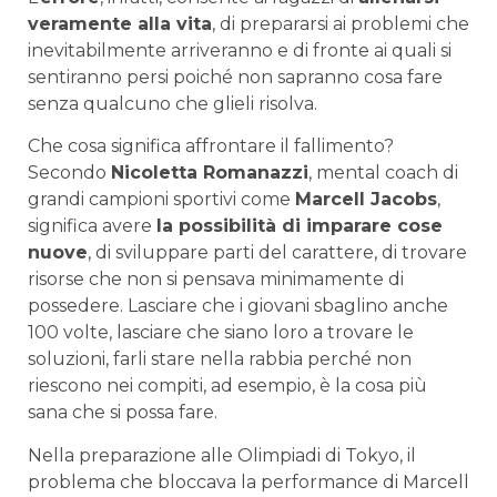
veramente alla vita
, di prepararsi ai problemi che
inevitabilmente arriveranno e di fronte ai quali si
sentiranno persi poiché non sapranno cosa fare
senza qualcuno che glieli risolva.
Che cosa significa affrontare il fallimento?
Secondo
Nicoletta Romanazzi
, mental coach di
grandi campioni sportivi come
Marcell Jacobs
,
significa avere
la possibilità di imparare cose
nuove
, di sviluppare parti del carattere, di trovare
risorse che non si pensava minimamente di
possedere. Lasciare che i giovani sbaglino anche
100 volte, lasciare che siano loro a trovare le
soluzioni, farli stare nella rabbia perché non
riescono nei compiti, ad esempio, è la cosa più
sana che si possa fare.
Nella preparazione alle Olimpiadi di Tokyo, il
problema che bloccava la performance di Marcell