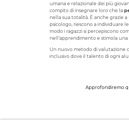
umana e relazionale dei più giovani.
compito di insegnare loro che la
p
nella sua totalità. È anche grazie a
psicologo, riescono a individuare le
modo i ragazzi si percepiscono come
nell’apprendimento e stimola una 
Un nuovo metodo di valutazione ch
inclusivo dove il talento di ogni al
Approfondiremo qu