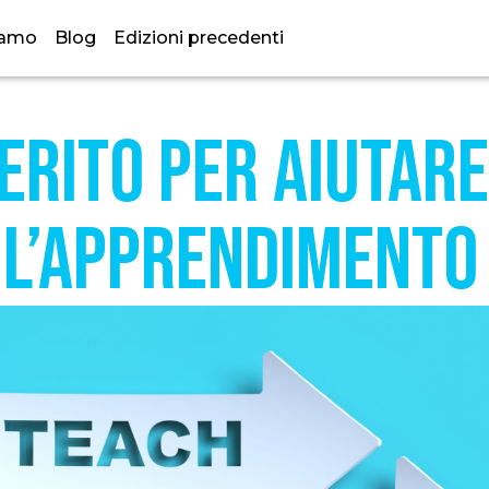
iamo
Blog
Edizioni precedenti
erito per aiutare
 l’apprendimento