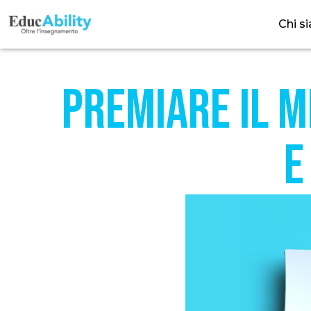
Chi s
Premiare il m
e