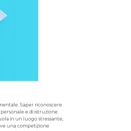
mentale. Saper riconoscere
 personale e di istruzione.
uola in un luogo stressante,
uove una competizione