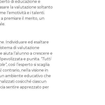
sperto di educazione e
basare la valutazione soltanto
e l’emotività e i talenti.
a premiare il merito, un
le.
he. Individuare ed esaltare
sistema di valutazione
e aiuta l’alunno a crescere e
olpevolizzata e punita.
“Tutti
ale”
, così l’esperto si scaglia
 contrario, nella visione in
in un ambiente educativo che
nalizzati cosicché ciascun
cia sentire apprezzato per