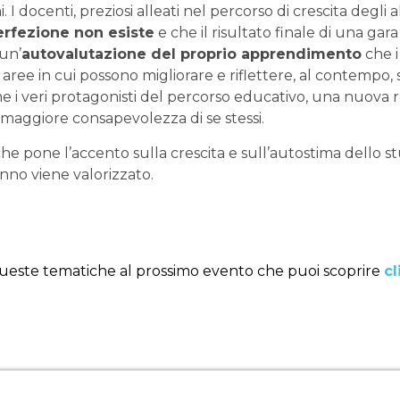
 I docenti, preziosi alleati nel percorso di crescita degli
erfezione non esiste
e che il risultato finale di una gar
 un’
autovalutazione del proprio apprendimento
che i
 aree in cui possono migliorare e riflettere, al contempo, su
 i veri protagonisti del percorso educativo, una nuova r
maggiore consapevolezza di se stessi.
e pone l’accento sulla crescita e sull’autostima dello 
unno viene valorizzato.
este tematiche al prossimo evento che puoi scoprire
cl