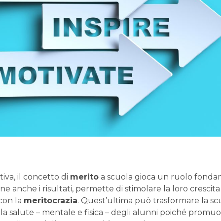
iva, il concetto di
merito
a scuola gioca un ruolo fonda
ne anche i risultati, permette di stimolare la loro crescita
 con la
meritocrazia
. Quest’ultima può trasformare la sc
la salute – mentale e fisica – degli alunni poiché prom