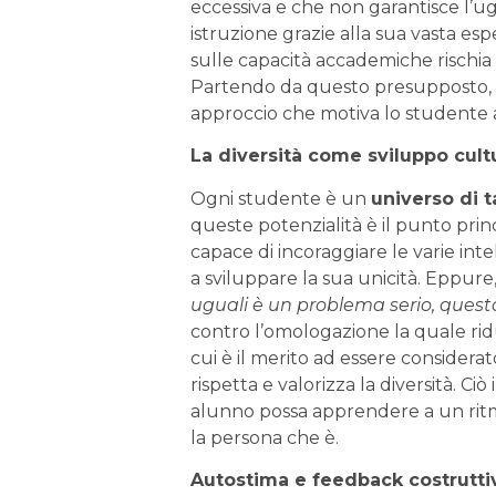
eccessiva e che non garantisce l’
istruzione grazie alla sua vasta es
sulle capacità accademiche rischia d
Partendo da questo presupposto,
approccio che motiva lo studente a
La diversità come sviluppo cultu
Ogni studente è un
universo di t
queste potenzialità è il punto prin
capace di incoraggiare le varie int
a sviluppare la sua unicità. Eppure
uguali è un problema serio, quest
contro l’omologazione la quale riduce
cui è il merito ad essere considera
rispetta e valorizza la diversità. 
alunno possa apprendere a un ritm
la persona che è.
Autostima e feedback costrutti